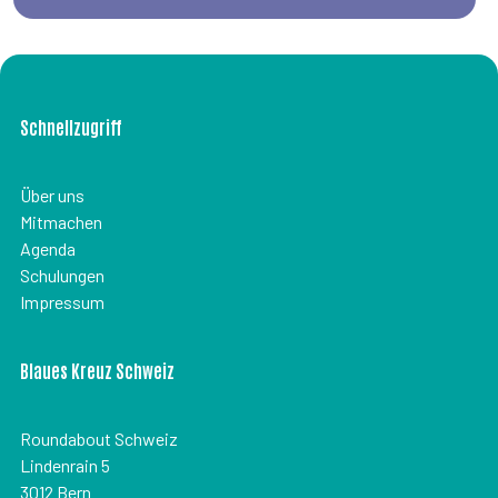
Schnellzugriff
Über uns
Mitmachen
Agenda
Schulungen
Impressum
Blaues Kreuz Schweiz
Roundabout Schweiz
Lindenrain 5
3012 Bern