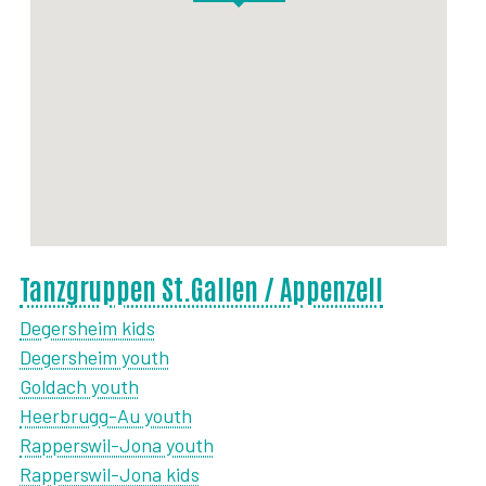
Tanzgruppen St.Gallen / Appenzell
Degersheim kids
Degersheim youth
Goldach youth
Heerbrugg-Au youth
Rapperswil-Jona youth
Rapperswil-Jona kids