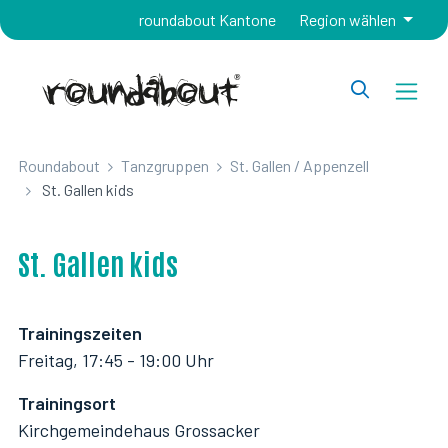
roundabout Kantone
Region wählen
Roundabout
Tanzgruppen
St. Gallen / Appenzell
St. Gallen kids
St. Gallen kids
Trainingszeiten
Freitag, 17:45 - 19:00 Uhr
Trainingsort
Kirchgemeindehaus Grossacker